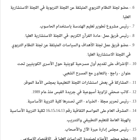
- عضو لجنة النظام التربوي المنبثقة عن اللجنة التربوية في اللجنة الاستشارية
العليا.
- رئيس مشروع تطوير تعليم الهندسة باستخدام الحاسوب.
- رئيس فريق عمل -مادة القرآن الكريم- في اللجنة الاستشارية العليا.
- عضو فريق عمل لجنة الأهداف والسياسات المنبثقة عن لجنة النظام التربوي
في اللجنة الاستشارية العليا.
- الإشراف على تقديم أول مسرحية كويتية حول الأسرى الكويتيين تحت
عنوان - راجع - بالتعاون مع المسرح الشعبي.
- المشاركة في بعض استشارات اللجنة التعليمية بمجلس الأمة الموقر.
- كاتب صحفي لزاوية أسبوعية في جريدة القبس منذ عام 1989.
- رئيس تحرير مجلة - الضياء - التي تصدرها كلية التربية الأساسية.
- المشرف العام على المواسم الثقافية رقم 16،15،14،13 لكلية التربية الأساسية
بالهيئة العامة للتعليم التطبيقي والتدريب.
- رئيس مجلس إدارة مبرة الآل والأصحاب.
- عضو مجلس الأمناء لصندوق الدراسات العليا في الاقتصاد الإسلامي.