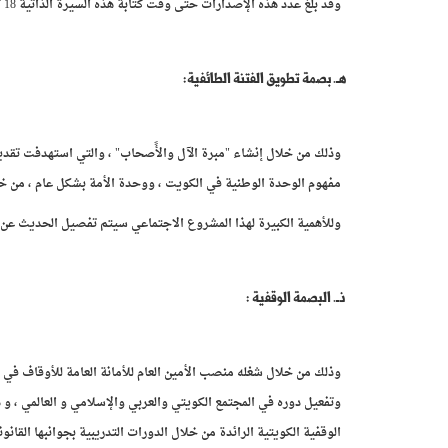
وقد بلغ عدد هذه الإصدارات حتى وقت كتابة هذه السيرة الذاتية 18 كتاباً وعلى غرارها ثلاثة كتب تحت الإعداد أو الطباعة .
هـ. بصمة تطويق الفتنة الطائفية:
وذلك من خلال إنشاء "مبرة الآل والأًصحاب" ، والتي استهدفت تقدي
مفهوم الوحدة الوطنية في الكويت ، ووحدة الأمة بشكل عام ، من خلال
وللأهمية الكبيرة لهذا المشروع الاجتماعي سيتم تفصيل الحديث عن أس
ذـ. البصمة الوقفية :
وذلك من خلال شغله منصب الأمين العام للأمانة العامة للأوقاف في
وتفعيل دوره في المجتمع الكويتي والعربي والإسلامي و العالمي ، و 
الوقفية الكويتية الرائدة من خلال الدورات التدريبية بجوانبها القانو