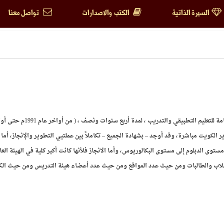
السيرة الذاتية
الكتب والاصدارات
تواصل معنا
وقد تمثلت هذه البصمة في عمادته لكلية التربية الأساسية بالهيئة العامة للتعليم التطبيقي وا
ير الكويت مباشرة، وقد أوجد – بشهادة الجميع – تكاملاً بين عملتيي التطوير والإنجاز، أما 
ى الدبلوم إلى مستوى البكالوريوس، وأما الانجاز فلأنها كانت أكبر كلية في الهيئة العا
لاب والطالبات ومن حيث عدد المواقع ومن حيث عدد أعضاء هيئة التدريس ومن حيث الكا