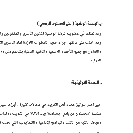
ج. البصمة الوطنية ( على المستوى الرسمي ) :
وقد تمثلت في عضويته للجنة الوطنية لشئون الأسرى والمفقودين وال
وقد اخذت على عاتقها اجراء جميع الخطوات اللازمة لفك الأسرى الكو
والتعاون مع جميع الأجهزة الرسمية والأهلية المعنية بشأنهم مثل وز
الدولية ..
د. البصمة التوثيقيـة:
حين اهتم بتوثيق عطاء أهل الكويت في مجالات كثيرة ، أبرزها سير
وغيرها الكثير من الكتب والبرامج الإذاعية والتلفزيونية التي تصب 