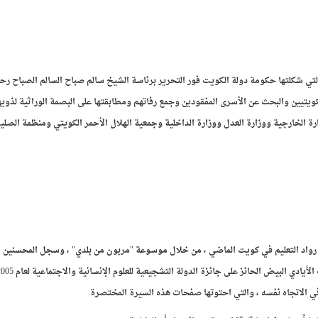
تي شكلتها حكومة دولة الكويت فور التحرير برئاسة الشيخ سالم صباح السالم الصباح رحمه
يتيين والبحث عن الأسرى المفقودين وجمع رفاتهم ومطابقتها على البصمة الوراثية لذويه
ارة الخارجية ووزارة العدل ووزارة الداخلية وجمعية الهلال الأحمر الكويتي ومنظمة الصلي
 رواد التعليم في كويت الماضي ، من خلال موسوعة "مربون من بلدي" ، وسجل المحسنين 
في الاتجاه نفسه ، والتي احتوتها صفحات هذه السيرة المختصرة.