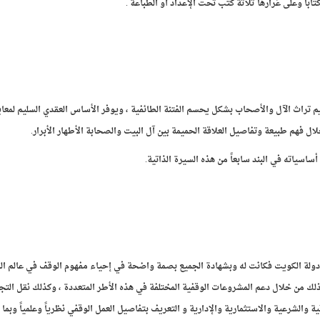
م تراث الآل والأصحاب بشكل يحسم الفتنة الطائفية ، ويوفر الأساس العقدي السليم لمعا
 فهم طبيعة وتفاصيل العلاقة الحميمة بين آل البيت والصحابة الأطهار الأبرار.
اسياته في البند سابعاً من هذه السيرة الذاتية.
 دولة الكويت فكانت له وبشهادة الجميع بصمة واضحة في إحياء مفهوم الوقف في عالم ال
ذلك من خلال دعم المشروعات الوقفية المختلفة في هذه الأطر المتعددة ، وكذلك نقل التج
نية والشرعية والاستثمارية والإدارية و التعريف بتفاصيل العمل الوقفي نظرياً وعلمياً وبم