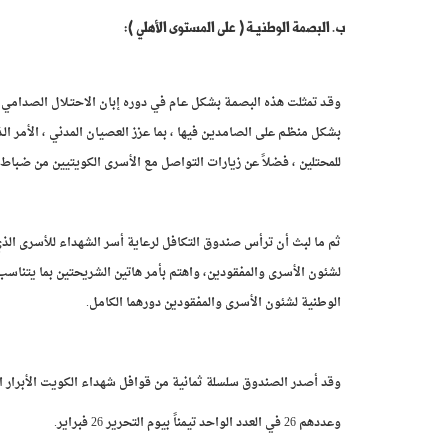
ب‌. البصمة الوطنيـة ( على المستوى الأهلي ):
وقـد تمثلت هذه البصمـة بشكل عـام في دوره إبان الاحتـلال الصدامي ا
بشكل منظـم على الصامديـن فيها ، بما عزز العصيان المدني ، الأمر الـ
للمحتلين ، فضلاً عن زيارات التواصل مع الأسرى الكويتيين من ضـباط 
ثم ما لبث أن ترأس صندوق التكافل لرعاية أسر الشهداء للأسرى الذ
لشئون الأسرى والمفقودين، واهتم بأمر هاتين الشريحتين بما يتناسب 
الوطنية لشئون الأسرى والمفقودين دورهما الكامل.
وقد أصدر الصندوق سلسلة ثمانية من قوافل شهداء الكويت الأبرار ا
وعددهم 26 في العدد الواحد تيمناً بيوم التحرير 26 فبراير.