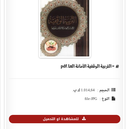
- التربية الوقفية الأمانة العا.pdf
الحجم : 1.014,64 ك.ب.
النوع : file-JPG
للمشاهدة او التحميل