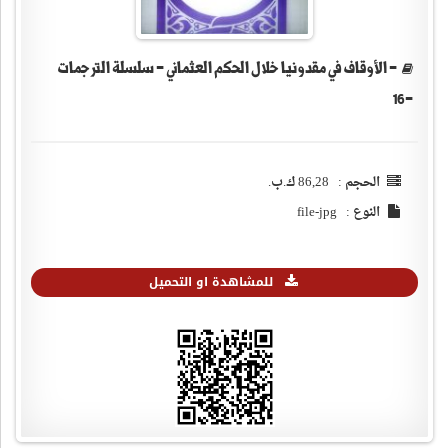
- الأوقاف في مقدونيا خلال الحكم العثماني - سلسلة الترجمات
-16
الحجم : 86,28 ك.ب.
النوع : file-jpg
للمشاهدة او التحميل