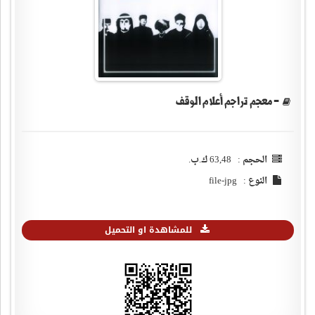
- معجم تراجم أعلام الوقف
الحجم : 63,48 ك.ب.
النوع : file-jpg
للمشاهدة او التحميل