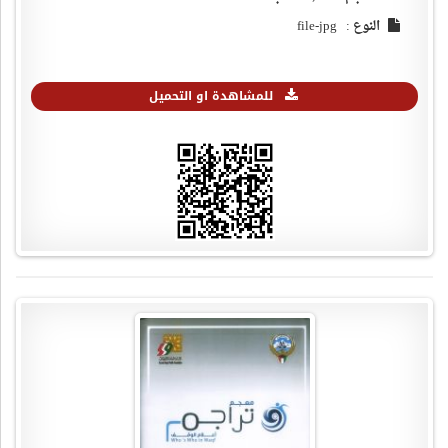
النوع : file-jpg
للمشاهدة او التحميل