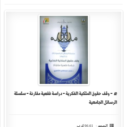
- وقف حقوق الملكية الفكرية - دراسة فقهية مقارنة - سلسلة
الرسائل الجامعية
الحجم : 96,61 ك.ب.