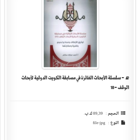
- سلسلة الأبحاث الفائزة في مسابقة الكويت الدولية لأبحاث
الوقف -18
الحجم : 89,39 ك.ب.
النوع : file-jpg