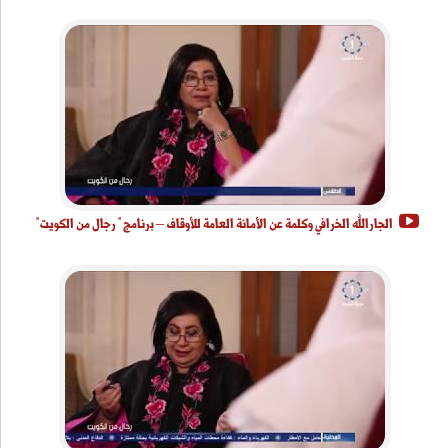
الجارالله الخرافي وكلمة عن الأمانة العامة للأوقاف – برنامج " رجال من الكويت"