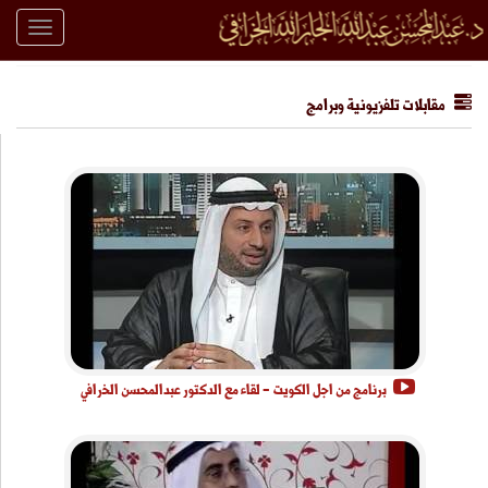
Toggle
igation
مقابلات تلفزيونية وبرامج
برنامج من اجل الكويت - لقاء مع الدكتور عبدالمحسن الخرافي