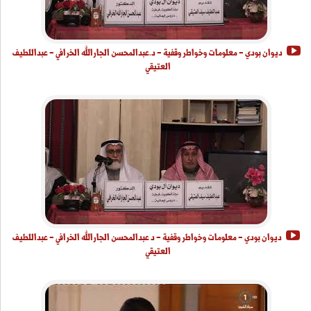
ديوان بودي - معلومات وخواطر وقفية - د.عبدالمحسن الجارالله الخرافي - عبداللطيف
العتيقي
ديوان بودي - معلومات وخواطر وقفية - د عبدالمحسن الجارالله الخرافي - عبداللطيف
العتيقي