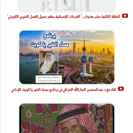
الحلقة الثانية عشر بعنوان : " الفزعات الإنسانية مظهر جميل للعمل الخيري الكويتي"
لقاء مع د.عبدالمحسن الجارالله الخرافي في برنامج مساء الخير يا كويت الإذاعي