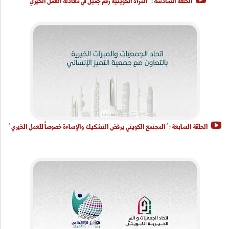
الحلقة السادسة : " المرأة الكويتية رقم جميل في معادلة العمل الخيري "
الحلقة السابعة : " المجتمع الكويتي يرفض التشكيك والإساءة خصوصاً للعمل الخيري "