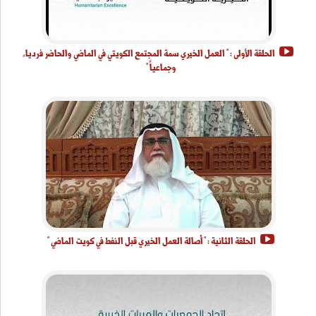
الحلقة الأولى : " العمل الخيري سمة المجتمع الكويتي في الماضي والحاضر فرديا ً
وجماعياً "
الحلقة الثانية : " أصالة العمل الخيري قبل النفط في كويت الماضي "