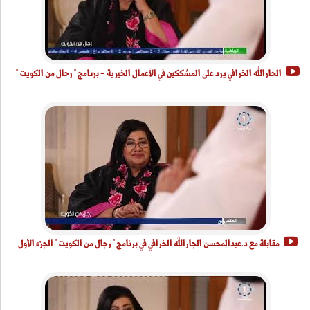
الجارالله الخرافي يرد على المشككين في الأعمال الخيرية - برنامج " رجال من الكويت "
مقابلة مع د.عبدالمحسن الجارالله الخرافي في برنامج " رجال من الكويت " الجزء الأول