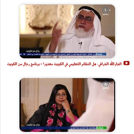
الجارالله الخرافي : هل النظام التعليمي في الكويت معذور؟ - برنامج رجال من الكويت