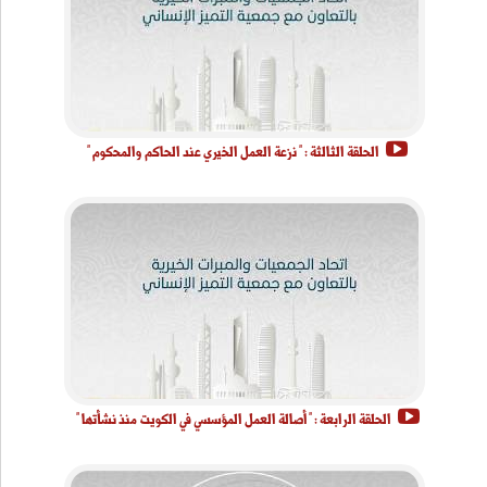
الحلقة الثالثة : " نزعة العمل الخيري عند الحاكم والمحكوم "
الحلقة الرابعة : " أصالة العمل المؤسسي في الكويت منذ نشأتها "