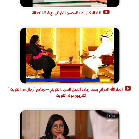
لقاء الدكتور عبدالمحسن الخرافي مع قناة العدالة
الجارالله الخرافي يصف ريادة العمل الخيري الكويتي – برنامج " رجال من الكويت "
تلفزيون دولة الكويت