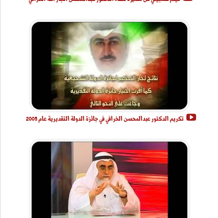
تكريم الدكتور عبدالمحسن الخرافي في جائزة الدولة التقديرية عام 2005